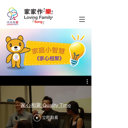
家心相聚 Quality Time
立即觀看