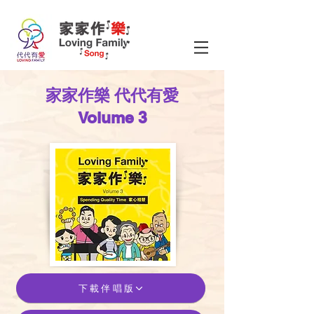
​家家作樂 代代有愛
Volume 3
下載伴唱版